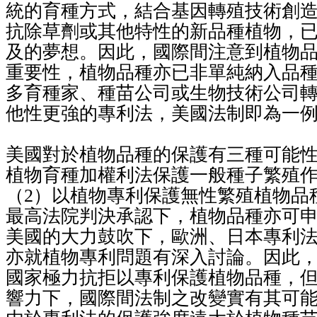
統的育種方式，結合基因轉殖技術創
抗除草劑或其他特性的新品種植物，
及的夢想。因此，國際間注意到植物
重要性，植物品種亦已非單純納入品
多育種家、種苗公司或生物技術公司
他性更強的專利法，美國法制即為一
美國對於植物品種的保護有三種可能
植物育種加權利法保護一般種子繁殖
（
2
）以植物專利保護無性繁殖植物品
最高法院判決承認下，植物品種亦可
美國的大力鼓吹下，歐洲、日本專利
亦就植物專利問題有深入討論。因此
國家極力抗拒以專利保護植物品種，
響力下，國際間法制之改變實有其可