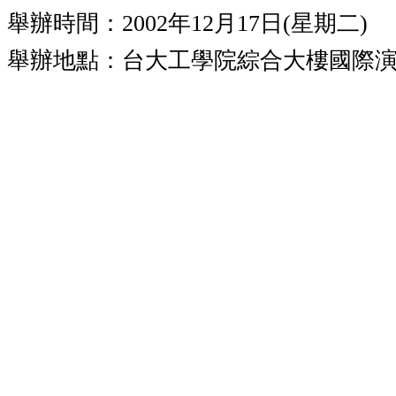
舉辦時間：
2002
年
12
月
17
日
(
星期二
)
舉辦地點：
台大工學院綜合大樓國際