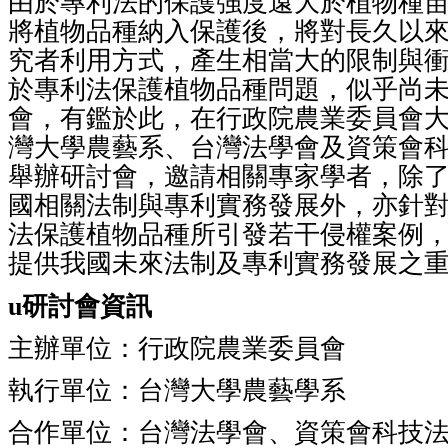
由於專利法的保護強度遠大於植物種
將植物品種納入保護後，將對長久以
究者利用方式，產生相當大的限制與
於專利法保護植物品種問題，似乎尚
會，有鑑於此，在行政院農業委員會
灣大學農藝系、台灣法學會及資策會
舉辦研討會，邀請相關專家學者，除
國相關法制與專利實務發展外，亦針
法保護植物品種所引發若干侵權案例
提供我國未來法制及專利實務發展之
u
研討會資訊
主辦單位：行政院農業委員會
執行單位：台灣大學農藝學系
合作單位：台灣法學會、資策會科技