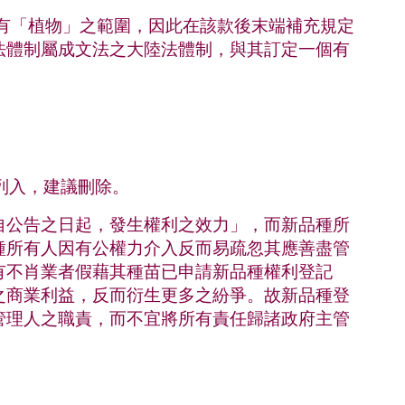
有「植物」之範圍，因此在該款後末端補充規定
法體制屬成文法之大陸法體制，與其訂定一個有
列入，建議刪除。
自公告之日起，發生權利之效力」，而新品種所
種所有人因有公權力介入反而易疏忽其應善盡管
有不肖業者假藉其種苗已申請新品種權利登記
之商業利益，反而衍生更多之紛爭。故新品種登
管理人之職責，而不宜將所有責任歸諸政府主管