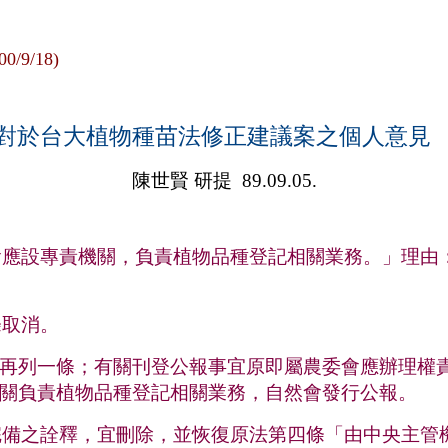
00/9/18)
對於台大植物種苗法修正建議案之個人意
陳世賢 研提
89.09.05.
會應設專責機關，負責植物品種登記相關業務。」理由
條取消。
再列一條；有關刊登公報事宜原即屬農委會應辦理權
關負責植物品種登記相關業務，自然會發行公報。
完備之詮釋，宜刪除，並恢復原法第四條「由中央主管