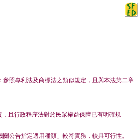
見
：參照專利法及商標法之類似規定，且與本法第二章
責，且行政程序法對於民眾權益保障已有明確規
機關公告指定適用種類」較符實務，較具可行性。