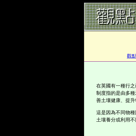
觀
在英國有一種行之
制度指的是由多種
善土壤健康、提升
這是因為不同物種
土壤養分或利用不