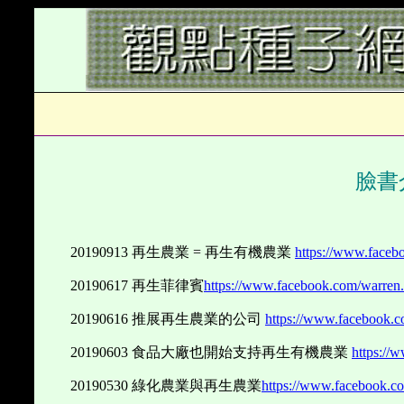
臉書
20190913
再生農業
=
再生有機農業
https://www.faceb
20190617
再生菲律賓
https://www.facebook.com/warren
20190616
推展再生農業的公司
https://www.facebook.
20190603
食品大廠也開始支持再生有機農業
https://
20190530
綠化農業與再生農業
https://www.facebook.c