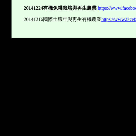
20141224
有機免耕栽培與再生農業
https://www.faceb
20141216
國際土壤年與再生有機農業
https://www.face