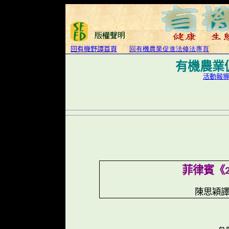
回有機野譚首頁
回有機農業促進法修法專頁
有機農業
活動報
菲律賓《
陳思穎