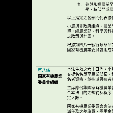
九、
參與永續農業
學、私部門或
以上指定之各部門代表擔
小農與非政府組織、農業
單，經農業部、科學與科
之政策與計畫。
根據第四八一號行政命令
國家有機農業委員會組成
本法生效之六十日內，小
第八條
交提名名單至農業部長、
國家有機農業
名者資格，並指派最適者
委員會組織
主席應召集國家有機農業
合本法目的之規範及程序
定人數。
國家有機農業委員會應決
派任務之差旅費、零用金