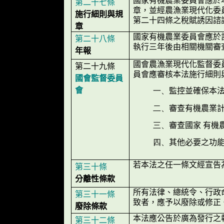
國家有機農業委員會應於
第二十七條
章，並經農漁業現代化委
施行細則與規
第二十四條之稅賦誘因諮
章
國家有機農業委員會應於
第二十八條
執行三年後由相關機關審
年報
國會農漁業現代化監督委
第二十九條
員會應審核本法施行細則
國會監督委員
會
監控並確保本
一、
審查有機農業
二、
審查國家 有機
三、
其他必要之功
四、
若本法之任一條文經宣告
第三十條
分離性條款
所有法律、總統令、行政
第三十一條
致者，應予以廢除或修正
廢除條款
本法應公告於廣為發行之
第三十二條