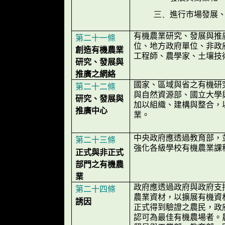
進行市場發展
三、
有機農業研究、發展與推
第二十一條
位、地方政府單位、非政
創造有機農業
工程師、農學家、土壤技
研究、發展與
推廣之網絡
國家、區域與省之有機研
第二十二條
與自然資源部、國立大學
研究、發展與
加以組織、建構與整合，
推廣中心
業。
中央政府應透過教育部，
第二十三條
強化各級學校有機農業課
正式與非正式
部門之有機農
業
政府應透過政府與政府支
第二十四條
農業資材，以擴展有機資
誘因
正式得到驗證之農民，政
認可為最佳有機農場者。