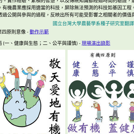
的。實作經驗、累積的智慧，以及傳統知識都經過時間的驗證，
。有機農業應採用適當的科技，屏除無法預測的科技如基因工程
透過公開與參與的過程，反映出所有可能受影響之相關者的價值
國立台灣大學農藝學系種子研究室翻譯 200
四原則意像 -
動作示範
 (一、健康與生態；二、公平與謹慎) -
現場演出錄影