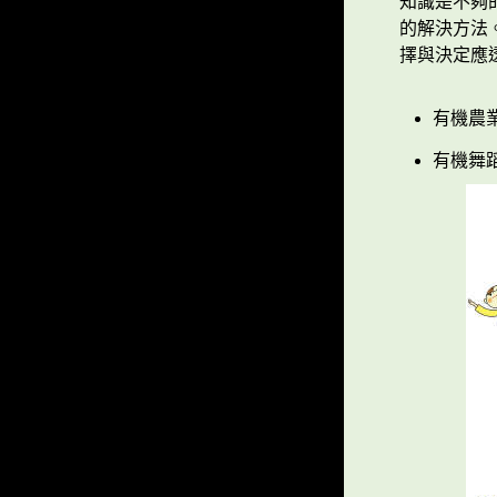
知識是不夠
的解決方法
擇與決定應
有機農業
有機舞蹈