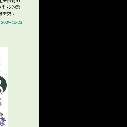
能提供有效
。科技的選
與需求。
9-10-23