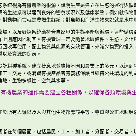
態系統視為有機農業的根源，說明生產是建立在生態的運行與循
境的生態系可以達到良好的營養狀況以及健康狀態；例如就作物
，對動物而言就是農場生態系；對魚類和海洋生物來說就是水中
牧場，以及野採系統應符合自然界的生態平衡與循環。這些循環
作上則應因地制宜。有機管理一定要隨著地區條件、生態、文化
行回收再使用，配上物質與能源的有效管理，來減少物資的投入
質以及資源的保育。
設計耕種系統、建立棲息地並維持基因和農業上的多元，以達到
加工、交易，或消費有機產品者有義務保護且維持公共環境的利
棲地、生物多樣性、空氣與水等。
：
有機農業的運作需要建立各種關係，以確保各類環境與
在於所有人類以及人與其他生物都應該平等、尊重與公正地照顧
關者在每個層面，包括農民、工人、加工者、分配者、交易者，