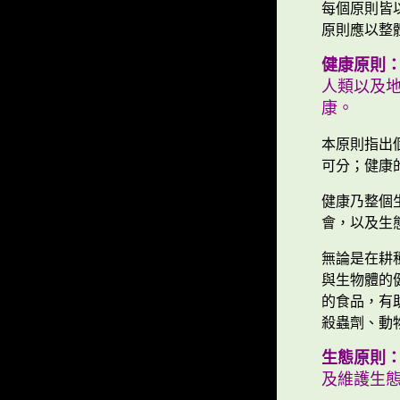
每個原則皆
原則應以整
健康原則
人類以及
康。
本原則指出
可分；健康
健康乃整個
會，以及生
無論是在耕
與生物體的
的食品，有
殺蟲劑、動
生態原則
及維護生