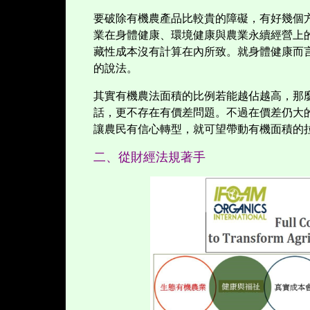
要破除有機農產品比較貴的障礙，有好幾個
業在身體健康、環境健康與農業永續經營上
藏性成本沒有計算在內所致。就身體健康而
的說法。
其實有機農法面積的比例若能越佔越高，那
話，更不存在有價差問題。不過在價差仍大
讓農民有信心轉型，就可望帶動有機面積的
二、從財經法規著手