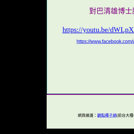
對巴清雄博士
https://youtu.be/dWL
https://www.facebook.com
網頁維護：
觀點種子網
(前
台大種