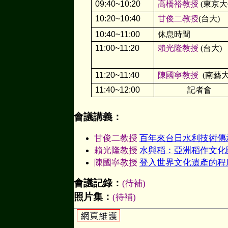
09:40~10:20
高橋裕教授
(
東京大
10:20~10:40
甘俊二教授
(台大)
10:40~11:00
休息時間
11:00~11:20
賴光隆教授
(台大)
11:20~11:40
陳國寧教授
(南藝大
11:40~12:00
記者會
會議講義
：
甘俊二教授
百年來台日水利技術傳
賴光隆教授
水與稻：亞洲稻作文化
陳國寧教授
登入世界文化遺產的程
會議記錄：
(待補)
照片集：
(待補)