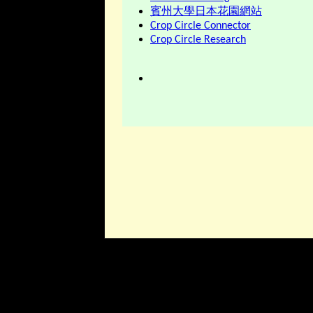
賓州大學日本花園網站
Crop Circle Connector
Crop Circle Research