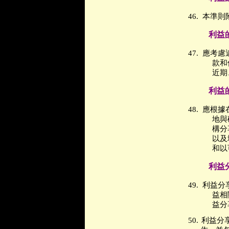
46.
本準則
利益
47.
應考慮
款和
近期
利益
48.
應根據
地與
構分
以及
和以
利益
49.
利益
分
益相
益分
50.
利益分