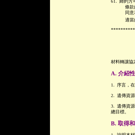
61.
締約方
條款
同意
適當
**********
材料轉讓協
A.
介紹
1.
序言，在
2.
遺傳資源
3.
遺傳資源
總目標。
B.
取得和