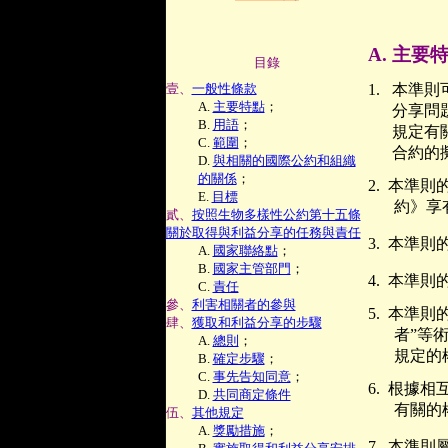
A.
主要
目錄
壹、
一般性條款
1.
本準則
A.
主要特點
；
分享問
B.
用語
；
規定有
C.
範圍
；
合約的
D.
與相關的國際公約和組織
的關係
；
2.
本準則
E.
目標
約》享
貳、
按照生物多樣性公約第十五條
關於取得與利益分享的任務與責任
3.
本準則
A.
國家聯絡點
；
B.
國家主管部門
；
4.
本準則
C.
責任
參、
利害相關者的參與
5.
本準則的
肆、
獲取和利益分享的步驟
者”等
A.
總則
；
規定的
B.
確定步驟
；
C.
事先告知同意
；
6.
根據相
D.
共同商定條件
有關的
伍、
其他規定
A.
獎勵措施
；
7.
本準則