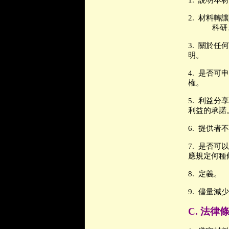
1.
說明本材
2.
材料轉讓
科研
3.
關於任何
明。
4.
是否可申
權。
5.
利益
分享
利益的承諾
6.
提供者不
7.
是否可以
應規定何種
8.
定義。
9.
儘量減少
C.
法律