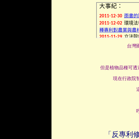
台灣
但是植物品種可透過
現在行政院
「
反
專利