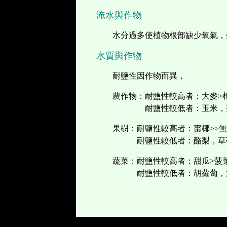
淹水與作物
水分過多使植物根部缺少氧氣，
水質與作物
耐鹽性因作物而異，
農作物：耐鹽性較高者：大麥>
耐鹽性較低者：玉米，
果樹：耐鹽性較高者：棗椰>>無
耐鹽性較低者：酪梨，草
蔬菜：耐鹽性較高者：甜瓜>菠
耐鹽性較低者：胡蘿蔔，