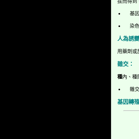
拔而得到
基
染
人為誘
用藥劑或
雜交：
種
內、種
雜
基因轉