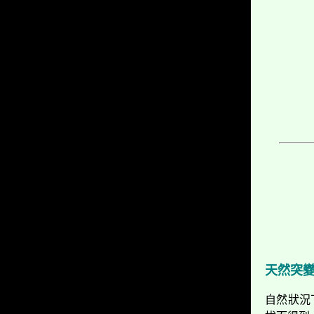
天然突
自然狀況