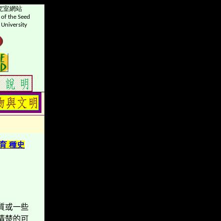
究室網站
of the Seed
 University
育 種史
質或一些
清楚的可