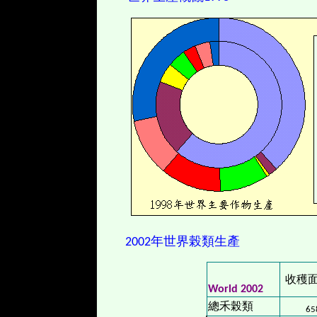
2002年世界
榖類生產
收穫
World 2002
總禾榖類
65