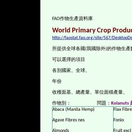
FAO
作物生產資料庫
World Primary Crop Produ
http://faostat.fao.org/site/567/Desktop
所提供全球各國(我國除外)的作物生產
可以選擇的項目
各別國家、全球、
年份
收穫面基、總產量、單位面積產量、
作物別： 問題：
Kolanut
Abaca (Manila Hemp)
Flax Fibr
Agave Fibres nes
Fonio
Almonds
Fruit exc