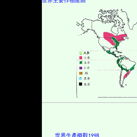
世界
主要作物產區
世界生產概觀
1998