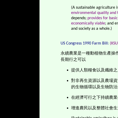
(
A sustainable agriculture i
environmental quality and 
depends;
provides for basi
economically viable
; and e
and society as a whole.)
US
Congress
1990 Farm Bill:
(KSU
永續農業是一種動植物生產操
長期行之可以
提供人類糧食以及纖維之
對非再生資源以及農場資
的生物循環以及生物防治
在經濟可行之下持續農業
增進農民以及整體社會生