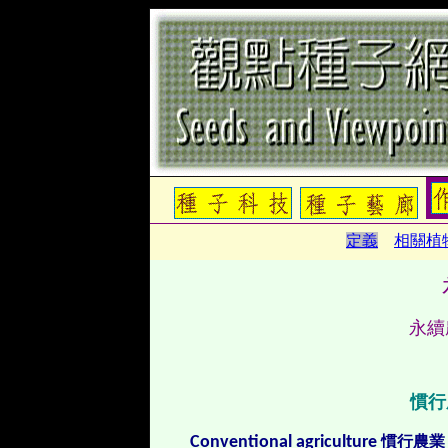
定義
相關植
永續
慣行
Conventional agriculture
慣行農業