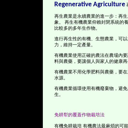
Regenerative
Agriculture
再生農業是永續農業的進一步：再生
象。 再生有機農業仰賴封閉系統的
比較多的多年生作物。
進行再生性的有機、生態農業，可以
力，維持一定產量。
有機農業使用正確的農法在農場內要
料與農藥，要讓個人與家人的健康再
有機農業不用化學肥料與農藥，要在
水源。
有機農業循環使用有機廢棄物，避免
生。
免耕犁的覆蓋作物栽培法
有
機免耕栽培 有機農法最麻煩的可