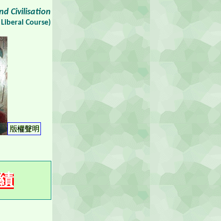
nd Civilisation
Liberal Course)
績