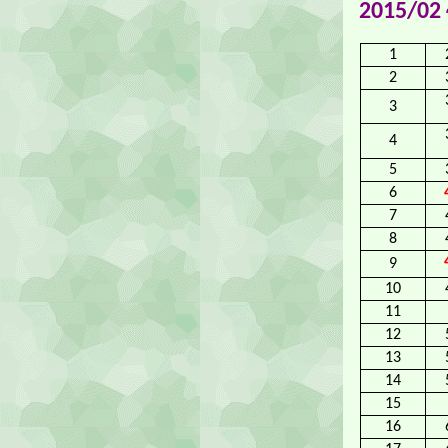
2015/02
1
2
3
4
5
6
7
8
9
10
11
12
13
14
15
16